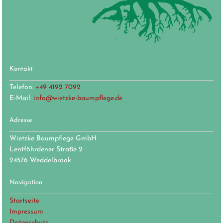
Kontakt
Telefon:
+49 4192 7092
E-Mail:
info@wietzke-baumpflege.de
Adresse
Wietzke Baumpflege GmbH
Lentföhrdener Straße 2
24576 Weddelbrook
Navigation
Startseite
Impressum
Datenschutz