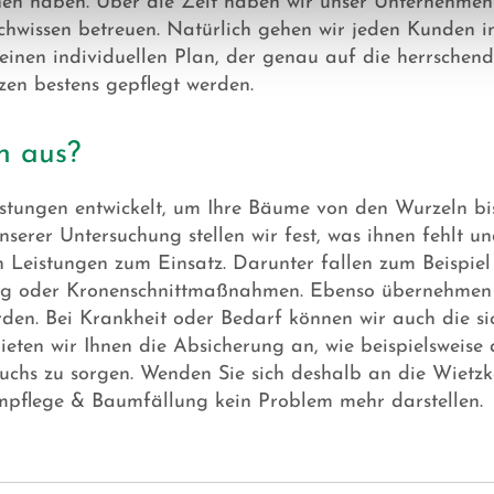
nen haben. Über die Zeit haben wir unser Unternehmen
hwissen betreuen. Natürlich gehen wir jeden Kunden in
 einen individuellen Plan, der genau auf die herrschend
zen bestens gepflegt werden.
n aus?
stungen entwickelt, um Ihre Bäume von den Wurzeln bis 
erer Untersuchung stellen wir fest, was ihnen fehlt un
eistungen zum Einsatz. Darunter fallen zum Beispiel
ung oder Kronenschnittmaßnahmen. Ebenso übernehmen
rden. Bei Krankheit oder Bedarf können wir auch die s
ieten wir Ihnen die Absicherung an, wie beispielsweise 
 Wuchs zu sorgen. Wenden Sie sich deshalb an die Wie
mpflege & Baumfällung kein Problem mehr darstellen.