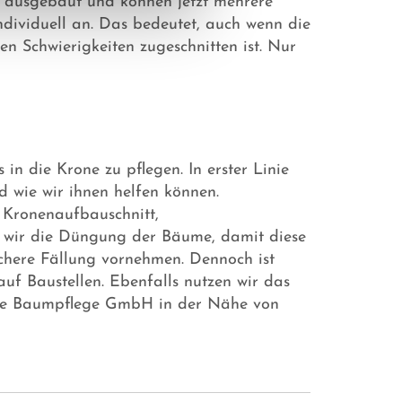
 ausgebaut und können jetzt mehrere
dividuell an. Das bedeutet, auch wenn die
en Schwierigkeiten zugeschnitten ist. Nur
in die Krone zu pflegen. In erster Linie
d wie wir ihnen helfen können.
 Kronenaufbauschnitt,
 wir die Düngung der Bäume, damit diese
ichere Fällung vornehmen. Dennoch ist
auf Baustellen. Ebenfalls nutzen wir das
tzke Baumpflege GmbH in der Nähe von