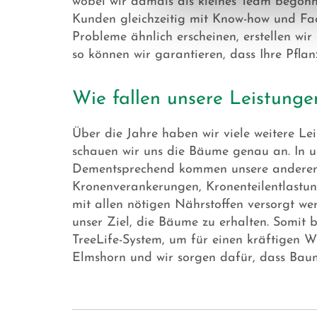
wobei wir damals als kleines Team begon
Kunden gleichzeitig mit Know-how und Fac
Probleme ähnlich erscheinen, erstellen wir
so können wir garantieren, dass Ihre Pflan
Wie fallen unsere Leistunge
Über die Jahre haben wir viele weitere Lei
schauen wir uns die Bäume genau an. In uns
Dementsprechend kommen unsere anderen L
Kronenverankerungen, Kronenteilentlast
mit allen nötigen Nährstoffen versorgt we
unser Ziel, die Bäume zu erhalten. Somit b
TreeLife-System, um für einen kräftigen
Elmshorn und wir sorgen dafür, dass Bau