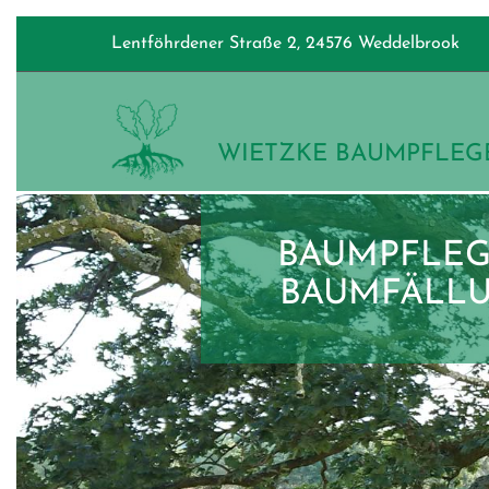
Zum Inhalt springen
Lentföhrdener Straße 2, 24576 Weddelbrook
WIETZKE BAUMPFLEG
BAUMPFLEG
BAUMFÄLL