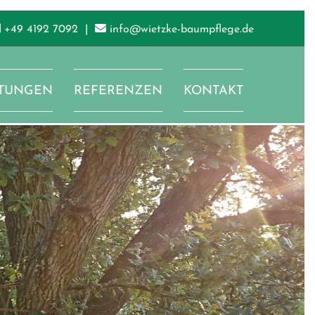


+49 4192 7092
|
info@wietzke-baumpflege.de
STUNGEN
REFERENZEN
KONTAKT